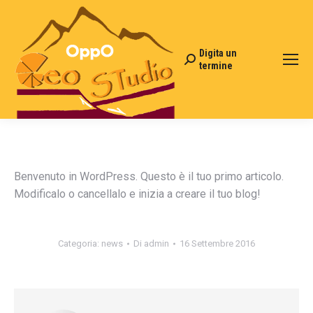
Digita un
Cerca:
termine
Benvenuto in WordPress. Questo è il tuo primo articolo.
Modificalo o cancellalo e inizia a creare il tuo blog!
Categoria:
news
Di
admin
16 Settembre 2016