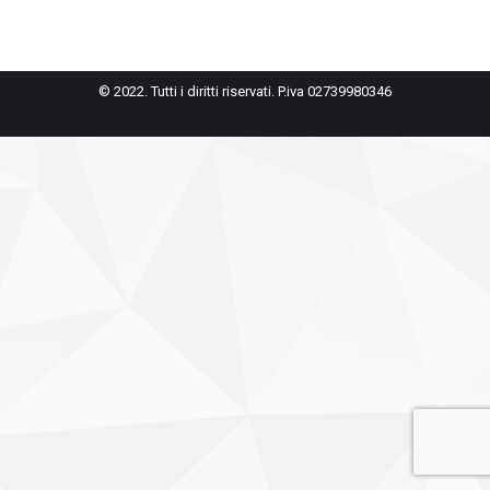
© 2022. Tutti i diritti riservati. P.iva 02739980346